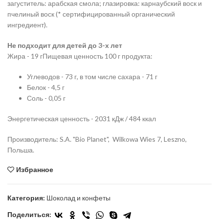
загуститель: арабская смола; глазировка: карнаубский воск и
пчелиный воск (* сертифицированный органический
ингредиент).
Не подходит для детей до 3-х лет
Жира - 19 гПищевая ценность 100 г продукта:
Углеводов - 73 г, в том числе сахара - 71 г
Белок - 4,5 г
Соль - 0,05 г
Энергетическая ценность - 2031 кДж / 484 ккал
Производитель: S.A. "Bio Planet", Wilkowa Wies 7, Leszno,
Польша.
Избранное
Категория:
Шоколад и конфеты
Поделиться: