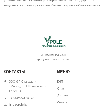
защитную систему организма, баланс жиров и обмен веществ.
Интернет-магазин
продукты прямо с фермы
КОНТАКТЫ
МЕНЮ
ООО «ЗЛ-Стандарт»
КНП
г. Минск, ул. П. Шпилевского
О нас
57, 14H-6
Доставка
+375 29 513-03-57
Оплата
info@vpole.by