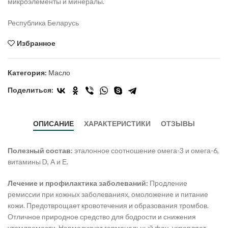
микроэлементы и минералы.
Республика Беларусь
Избранное
Категория:
Масло
Поделиться:
ОПИСАНИЕ
ХАРАКТЕРИСТИКИ
ОТЗЫВЫ
Полезный состав:
эталонное соотношение омега-3 и омега-6,
витамины D, А и Е.
Лечение и профилактика заболеваний:
Продление
ремиссии при кожных заболеваниях, омоложение и питание
кожи. Предотврощает кровотечения и образования тромбов.
Отличное природное средство для бодрости и снижения
утомляемости. Нормализует гормональный фон, укрепляет