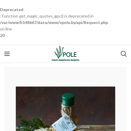
Deprecated
: Function get_magic_quotes_gpc() is deprecated in
/var/www/h148667/data/www/vpole.by/api/Request.php
on line
20