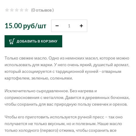
(0 отзывов )
15.00 руб/
шт
ДОБАВИТЬ В КОРЗИНУ
Только свежее масло. Одно из немноких масел, которое можно
использовать для жарки. У него очень яркий, душистый аромат,
который ассоциируется с тардиционной кухней - отварным
картофелем, зеленью, соленьями.
Исключительно сыродавленное. Без нагрева и
соприкосновения с металлом. Давится в деревянных бочонках,
чтобы сохранить для вас природную пользу семечек и орехов.
Чтобы его приготовить используется ручной пресс – так оно
получается не только вкусным, но и полезным. Наше масло
только холодного (первого) отжима, чтобы сохранить все