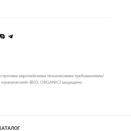
со строгими европейскими техническими требованиями/
а «оранический» (BIO, ORGANIC) защищено
КАТАЛОГ