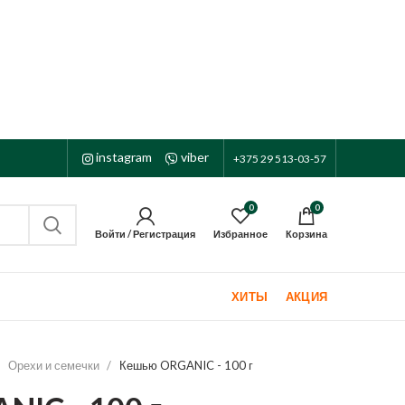
instagram
viber
+375 29 513-03-57
0
0
Избранное
Корзина
Войти / Регистрация
ХИТЫ
АКЦИЯ
Орехи и семечки
Кешью ORGANIC - 100 г