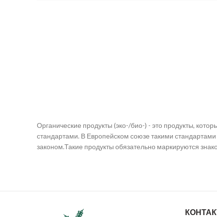
Органические продукты (эко-/био-) - это продукты, кот
стандартами. В Европейском союзе такими стандартами
законом.Такие продукты обязательно маркируются знако
КОНТА